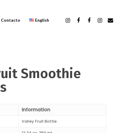
Contacto
English
ruit Smoothie
s
Information
Valley Fruit Bottle
12,34 oz, 350 ml