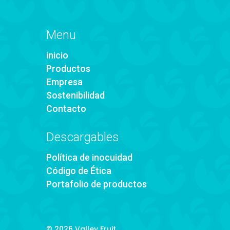
Menu
inicio
Productos
Empresa
Sostenibilidad
Contacto
Descargables
Política de inocuidad
Código de Ética
Portafolio de productos
© 2026 Valley Fruit.