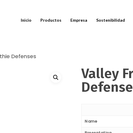
Inicio
Productos
Empresa
Sostenibilidad
thie Defenses
Valley F
Defense
Name
Presentation