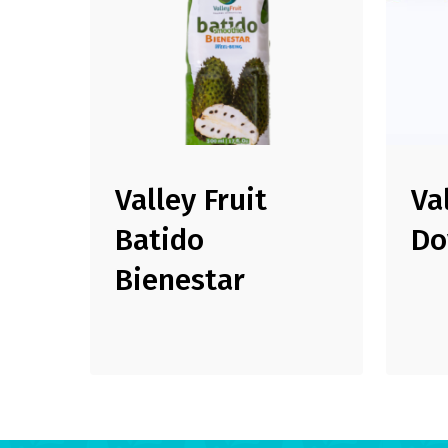
Valley Fruit
Va
Batido
Do
Bienestar