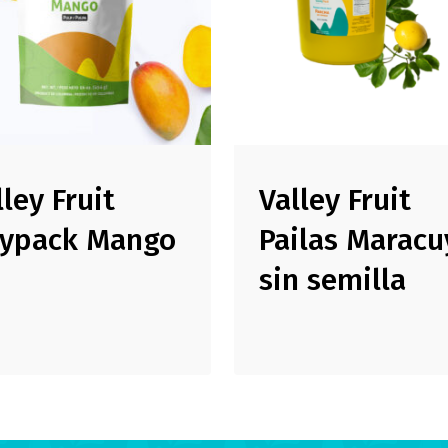
lley Fruit
Valley Fruit
ypack Mango
Pailas Maracu
sin semilla