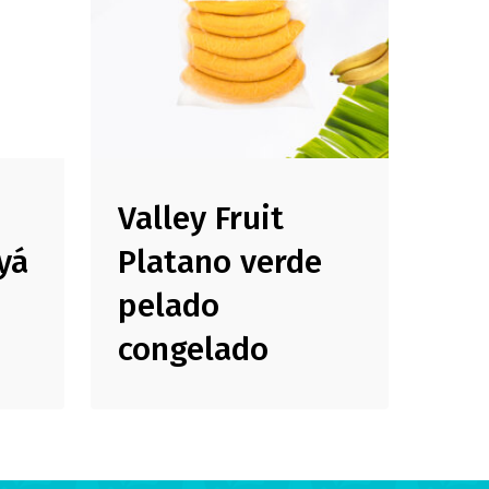
Valley Fruit
yá
Platano verde
pelado
congelado