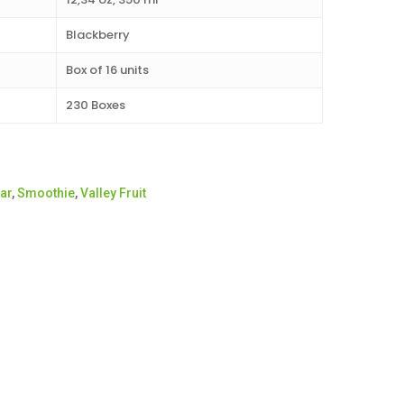
Blackberry
Box of 16 units
230 Boxes
ar
,
Smoothie
,
Valley Fruit