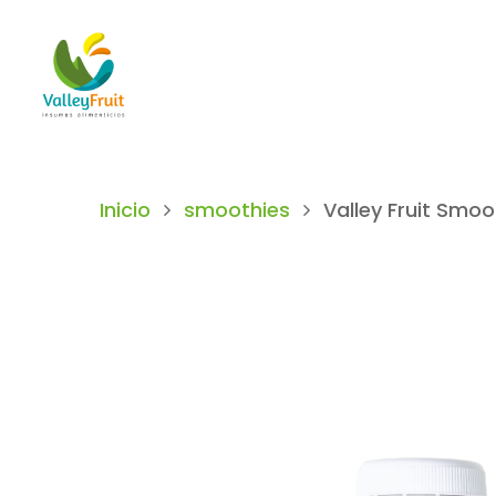
Inicio
smoothies
Valley Fruit Smoo
Hit enter to search or ESC to close