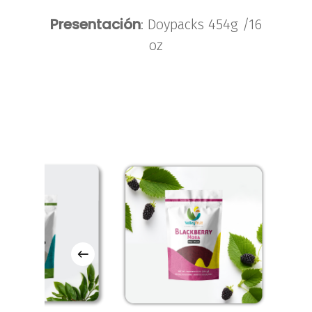
Presentación
: Doypacks 454g /16
oz