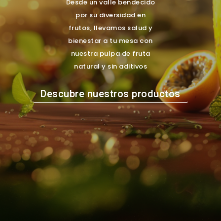
Desde un valle bendecido
por su diversidad en
frutos, llevamos salud y
bienestar a tu mesa con
nuestra pulpa de fruta
natural y sin aditivos
Descubre nuestros productos