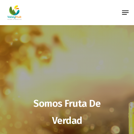
Hit enter to search or ESC to close
Somos Fruta De
Verdad