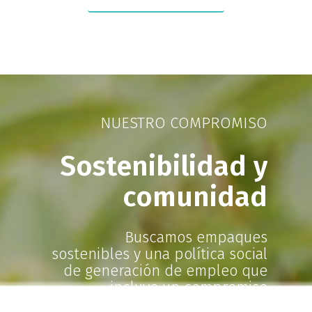
NUESTRO COMPROMISO
Sostenibilidad y
comunidad
Buscamos empaques
sostenibles y una política social
de generación de empleo que
incluye un compromiso
genuino con las mujeres cabeza