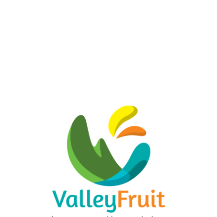
de hogar de la región
Conoce más