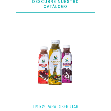
DESCUBRE NUESTRO
CATÁLOGO
Inicio
Productos
Empresa
Sostenibilidad
Contacto
English
LISTOS PARA DISFRUTAR