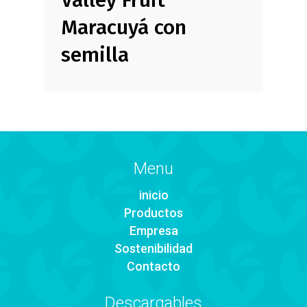
Maracuyá con
semilla
Menu
inicio
Productos
Empresa
Sostenibilidad
Contacto
Descargables