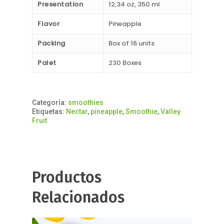
Presentation
12,34 oz, 350 ml
Flavor
Pineapple
Packing
Box of 16 units
Palet
230 Boxes
Categoría:
smoothies
Etiquetas:
Nectar
,
pineapple
,
Smoothie
,
Valley
Fruit
Productos
Relacionados