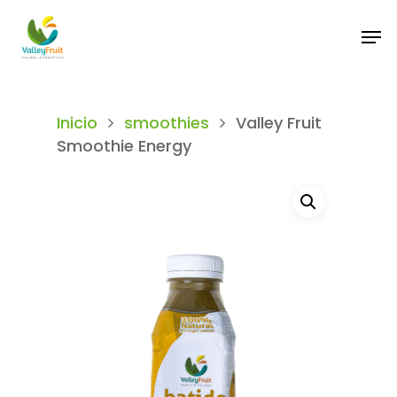
Hit enter to search or ESC to close
Inicio
smoothies
Valley Fruit
Smoothie Energy