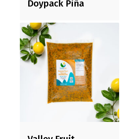
Doypack Piña
Valley Fruit