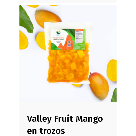
Inicio
Productos
Empresa
Sostenibilidad
Contacto
English
Valley Fruit Mango
en trozos