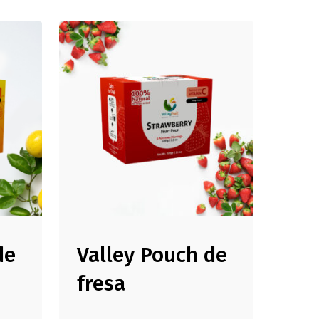
de
Valley Pouch de
fresa