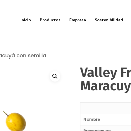
Inicio
Productos
Empresa
Sostenibilidad
racuyá con semilla
Valley F
Maracuy
Nombre
Presentacion