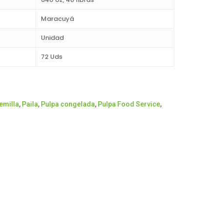
Maracuyá
Unidad
72 Uds
emilla
,
Paila
,
Pulpa congelada
,
Pulpa Food Service
,