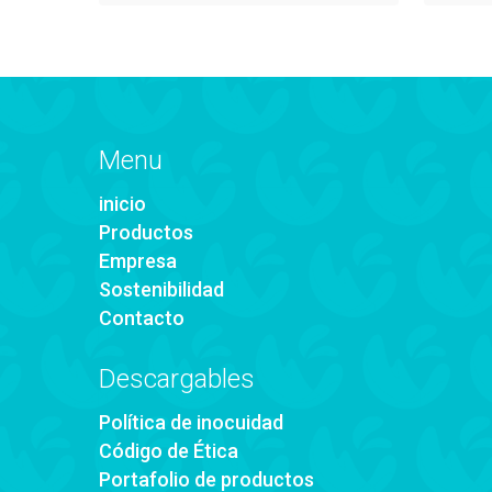
Menu
inicio
Productos
Empresa
Sostenibilidad
Contacto
Descargables
Política de inocuidad
Código de Ética
Portafolio de productos