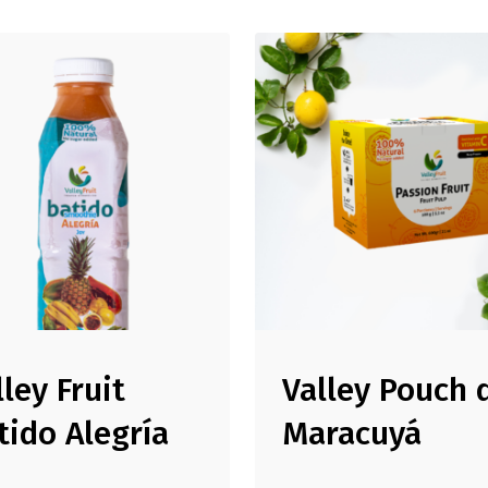
lley Fruit
Valley Pouch 
tido Alegría
Maracuyá