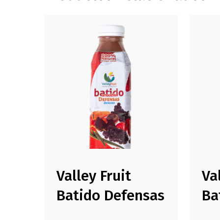
Valley Fruit
Va
Batido Defensas
Ba